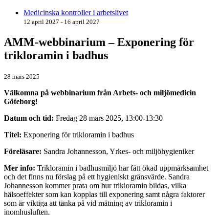
Medicinska kontroller i arbetslivet
12 april 2027 - 16 april 2027
AMM-webbinarium – Exponering för
trikloramin i badhus
28 mars 2025
Välkomna på webbinarium från Arbets- och miljömedicin
Göteborg!
Datum och tid:
Fredag 28 mars 2025, 13:00-13:30
Titel:
Exponering för trikloramin i badhus
Föreläsare:
Sandra Johannesson, Yrkes- och miljöhygieniker
Mer info:
Trikloramin i badhusmiljö har fått ökad uppmärksamhet
och det finns nu förslag på ett hygieniskt gränsvärde. Sandra
Johannesson kommer prata om hur trikloramin bildas, vilka
hälsoeffekter som kan kopplas till exponering samt några faktorer
som är viktiga att tänka på vid mätning av trikloramin i
inomhusluften.