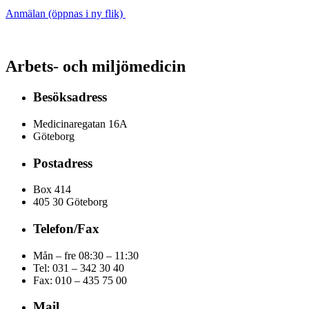
Anmälan (öppnas i ny flik)
Arbets- och miljömedicin
Besöksadress
Medicinaregatan 16A
Göteborg
Postadress
Box 414
405 30 Göteborg
Telefon/Fax
Mån – fre 08:30 – 11:30
Tel: 031 – 342 30 40
Fax:
010 – 435 75 00
Mail