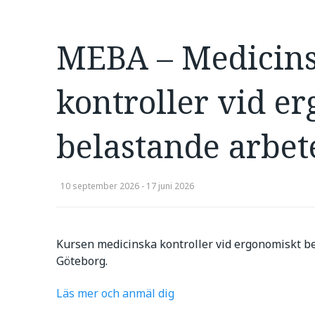
MEBA – Medicin
kontroller vid e
belastande arbet
10 september 2026 - 17 juni 2026
Kursen medicinska kontroller vid ergonomiskt be
Göteborg.
Läs mer och anmäl dig