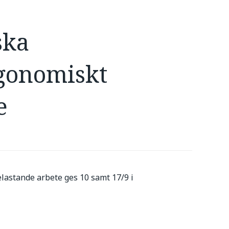
ska
rgonomiskt
e
lastande arbete ges 10 samt 17/9 i