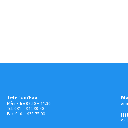
Telefon/Fax
Ma
Mån – fre 08:30 – 11:30
am
Tel: 031 – 342 30 40
Fax:
010 – 435 75 00
Hi
Se 