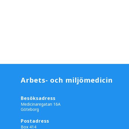
Arbets- och miljömedicin
Besöksadress
Medicinaregatan 16A
Göteborg
Postadress
Box 414