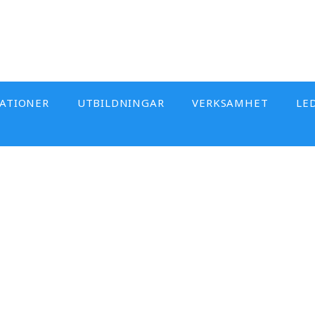
KATIONER
UTBILDNINGAR
VERKSAMHET
LE