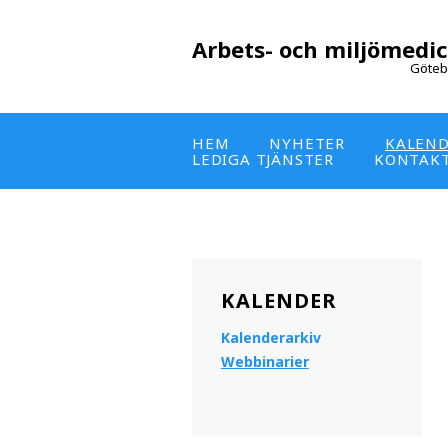
Arbets- och miljömedic
Göteb
HEM
NYHETER
KALEN
LEDIGA TJÄNSTER
KONTAK
KALENDER
Kalenderarkiv
Webbinarier