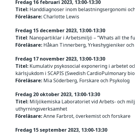
Fredag 16 februari 2023, 13:00-13:30
Titel:
Handdiagnoser inom belastningsergonomi och 
Föreläsare:
Charlotte Lewis
Fredag 15 december 2023, 13:00-13:30
Titel
: Nanopartiklar i Arbetsmiljö – ”Whats all the f
Föreläsare:
Håkan Tinnerberg, Yrkeshygieniker och
Fredag 17 november 2023, 13:00-13:30
Titel:
Kumulativ psykosocial exponering i arbetet oc
kärlsjukdom i SCAPIS (Swedish CardioPulmonary bio
Föreläsare:
Mia Söderberg, Forskare och Psykolog
Fredag 20 oktober 2023, 13:00-13:30
Titel:
Miljökemiska Laboratoriet vid Arbets- och mil
uthyrningsverksamhet
Föreläsare:
Anne Farbrot, överkemist och forskare
F
redag 15 september 2023, 13:00-13:30