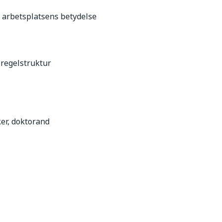
 arbetsplatsens betydelse
regelstruktur
ker, doktorand