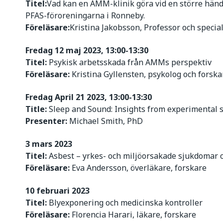
Titel:
Vad kan en AMM-klinik göra vid en större händ
PFAS-föroreningarna i Ronneby.
Föreläsare:
Kristina Jakobsson, Professor och specia
Fredag 12 maj 2023, 13:00-13:30
Titel:
Psykisk arbetsskada från AMMs perspektiv
Föreläsare:
Kristina Gyllensten, psykolog och forska
Fredag April 21 2023, 13:00-13:30
Title:
Sleep and Sound: Insights from experimental 
Presenter:
Michael Smith, PhD
3 mars 2023
Titel:
Asbest – yrkes- och miljöorsakade sjukdomar 
Föreläsare:
Eva Andersson, överläkare, forskare
10 februari 2023
Titel:
Blyexponering och medicinska kontroller
Föreläsare:
Florencia Harari, läkare, forskare