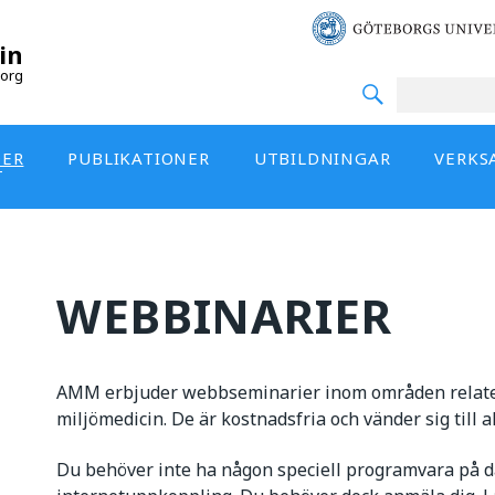
in
org
DER
PUBLIKATIONER
UTBILDNINGAR
VERKS
T
WEBBINARIER
AMM erbjuder webbseminarier inom områden relatera
miljömedicin. De är kostnadsfria och vänder sig till a
Du behöver inte ha någon speciell programvara på da