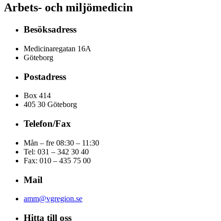
Arbets- och miljömedicin
Besöksadress
Medicinaregatan 16A
Göteborg
Postadress
Box 414
405 30 Göteborg
Telefon/Fax
Mån – fre 08:30 – 11:30
Tel: 031 – 342 30 40
Fax:
010 – 435 75 00
Mail
amm@vgregion.se
Hitta till oss