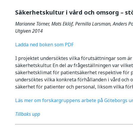
Säkerhetskultur i vård och omsorg – st
Marianne Törner, Mats Eklöf, Pernilla Larsman, Anders P
Utgiven 2014
Ladda ned boken som PDF
I projektet undersöktes vilka förutsättningar som är 
säkerhetskultur. En del av frågeställningen var vilk
säkerhetsklimat för patientsäkerhet respektive för
undersöktes vilka konkreta förhållanden i vård och o
säkerhet för patienter och personal, liksom vilka fö
Läs mer om forskargruppens arbete på Göteborgs un
Tillbaks upp