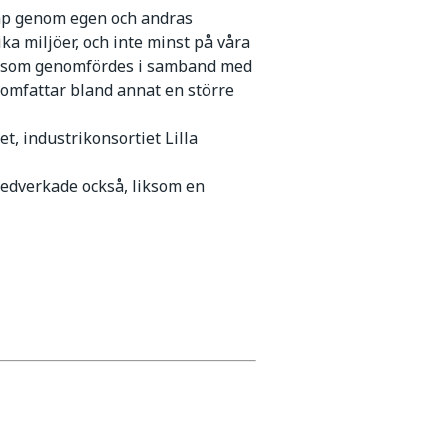
ap genom egen och andras
ika miljöer, och inte minst på våra
kt som genomfördes i samband med
 omfattar bland annat en större
, industrikonsortiet Lilla
medverkade också, liksom en