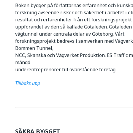
Boken bygger på författarnas erfarenhet och kunsk
forskning avseende risker och säkerhet i arbetet i ol
resultat och erfarenheter från ett forskningsproje
uppförandet av den så kallade Götaleden. Götaleden
vägtunnel under centrala delar av Göteborg. Vårt
forskningsprojekt bedrevs i samverkan med Vägverket
Bommen Tunnel,
NCC, Skanska och Vägverket Produktion. ES Traffic 
mängd
underentreprenörer till ovanstående företag.
Tillbaks upp
SÄKRA BYGGET