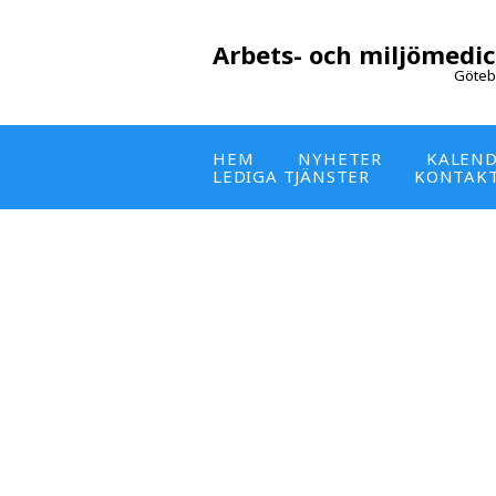
Arbets- och miljömedic
Göteb
HEM
NYHETER
KALEN
LEDIGA TJÄNSTER
KONTAK