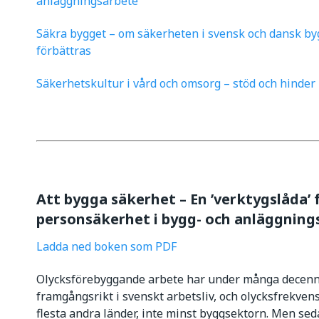
anläggningsarbete
Säkra bygget – om säkerheten i svensk och dansk by
förbättras
Säkerhetskultur i vård och omsorg – stöd och hinder
Att bygga säkerhet – En ’verktygslåda’ 
personsäkerhet i bygg- och anläggning
Ladda ned boken som PDF
Olycksförebyggande arbete har under många decenni
framgångsrikt i svenskt arbetsliv, och olycksfrekvens
flesta andra länder, inte minst byggsektorn. Men sed