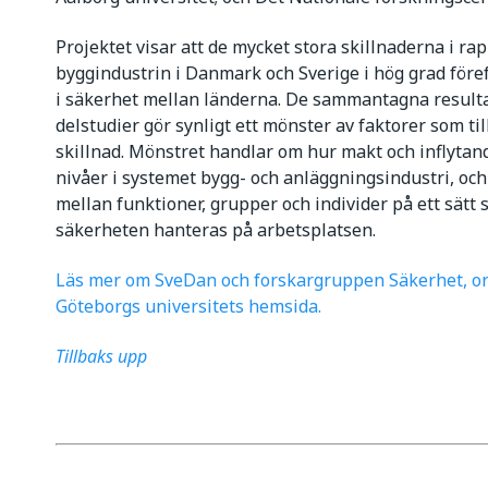
Projektet visar att de mycket stora skillnaderna i ra
byggindustrin i Danmark och Sverige i hög grad föref
i säkerhet mellan länderna. De sammantagna result
delstudier gör synligt ett mönster av faktorer som 
skillnad. Mönstret handlar om hur makt och inflytan
nivåer i systemet bygg- och anläggningsindustri, oc
mellan funktioner, grupper och individer på ett sätt 
säkerheten hanteras på arbetsplatsen.
Läs mer om SveDan och forskargruppen Säkerhet, or
Göteborgs universitets hemsida.
Tillbaks upp