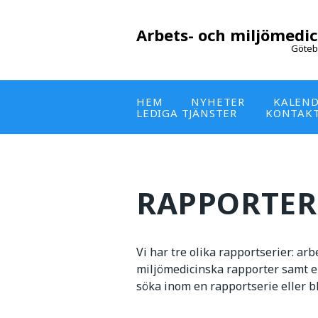
Arbets- och miljömedic
Göteb
HEM
NYHETER
KALEN
LEDIGA TJÄNSTER
KONTAK
RAPPORTER
Vi har tre olika rapportserier: ar
miljömedicinska rapporter samt en
söka inom en rapportserie eller b