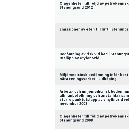
Olägenheter till följd av petrokemisk 
Stenungsund 2012
Emissioner av eten till luft i Stenung
Bedömning av risk vid bad i Stenungs
utsläpp av etylenoxid
Miljömedicinsk bedömning inför bos
nära reningsverket i Lidköping
Arbets- och miljömedicinsk bedömning
allmänbefolkning och anställda i sa
större punktutsläpp av vinylklorid vi
november 2008
Olägenheter till följd av petrokemisk 
Stenungsund 2008