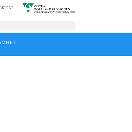
AMHET