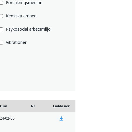
Försäkringsmedicin
Kemiska ämnen
Psykosocial arbetsmiljö
Vibrationer
atum
Nr
Ladda ner
24-02-06