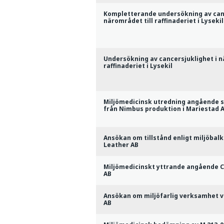
Kompletterande undersökning av canc
närområdet till raffinaderiet i Lysekil
Undersökning av cancersjuklighet i n
raffinaderiet i Lysekil
Miljömedicinsk utredning angående 
från Nimbus produktion i Mariestad 
Ansökan om tillstånd enligt miljöbal
Leather AB
Miljömedicinskt yttrande angående 
AB
Ansökan om miljöfarlig verksamhet v
AB