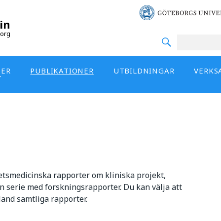
in
org
DER
PUBLIKATIONER
UTBILDNINGAR
VERKS
T
betsmedicinska rapporter om kliniska projekt,
 serie med forskningsrapporter. Du kan välja att
land samtliga rapporter.