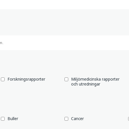
Forskningsrapporter
Miljömedicinska rapporter
och utredningar
Buller
Cancer