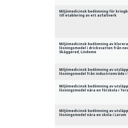
Miljömedicinsk bedömning för kring
till etablering av ett asfaltverk
Miljömedicinsk bedömning av klorer
lösningsmedel i dricksvatten från ne
Skäggered, Lindome
Miljömedicinsk bedömning av utsläpp
lösningsmedel från industriområde i
Miljömedicinsk bedömning av utsläpp
lösningsmedel nära en förskola i Tor
Miljömedicinsk bedömning av utsläpp
lösningsmedel nära en skola i Lerum