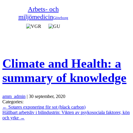
Arbets- och
miljömedicin
Göteborg
Climate and Health: a
summary of knowledge
amm_admin
|
30 september, 2020
Categories:
←
Sotares exponering för sot (black carbon)
Hållbart arbetsliv i bilindustrin: Vikten av psykosociala faktorer, kön
och yrke
→