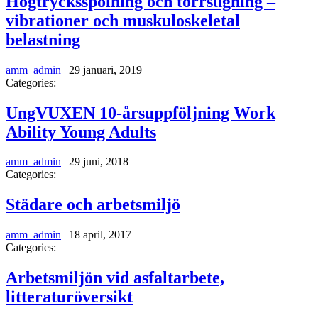
Högtrycksspolning och torrsugning –
vibrationer och muskuloskeletal
belastning
amm_admin
|
29 januari, 2019
Categories:
UngVUXEN 10-årsuppföljning Work
Ability Young Adults
amm_admin
|
29 juni, 2018
Categories:
Städare och arbetsmiljö
amm_admin
|
18 april, 2017
Categories:
Arbetsmiljön vid asfaltarbete,
litteraturöversikt