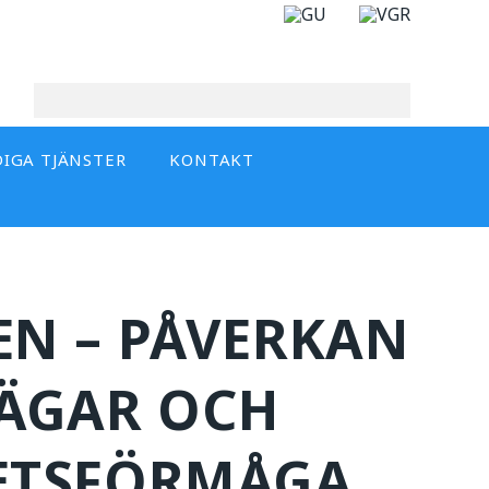
DIGA TJÄNSTER
KONTAKT
EN – PÅVERKAN
VÄGAR OCH
ETSFÖRMÅGA