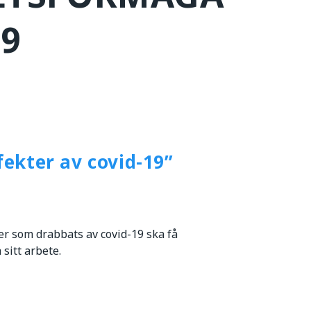
19
fekter av covid-19”
r som drabbats av covid-19 ska få
sitt arbete.