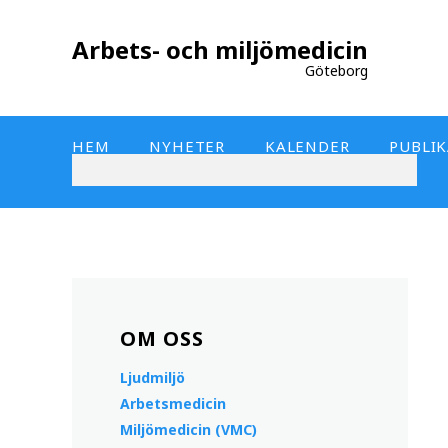
Arbets- och miljömedicin
Göteborg
HEM
NYHETER
KALENDER
PUBLI
OM OSS
Ljudmiljö
Arbetsmedicin
Miljömedicin (VMC)