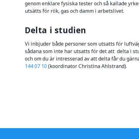
genom enklare fysiska tester och så kallade yrk
utsätts för rök, gas och damm i arbetslivet.
Delta i studien
Vi inbjuder både personer som utsatts för luftvä
sådana som inte har utsatts för det att delta i 
och om du är intresserad av att delta får du gä
144 07 10
(koordinator Christina Ahlstrand).