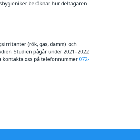
eshygieniker beräknar hur deltagaren
gsirritanter (rök, gas, damm) och
studien. Studien pågår under 2021–2022
rna kontakta oss på telefonnummer
072-