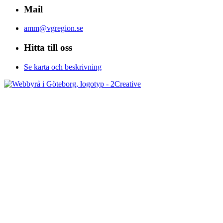
Mail
amm@vgregion.se
Hitta till oss
Se karta och beskrivning