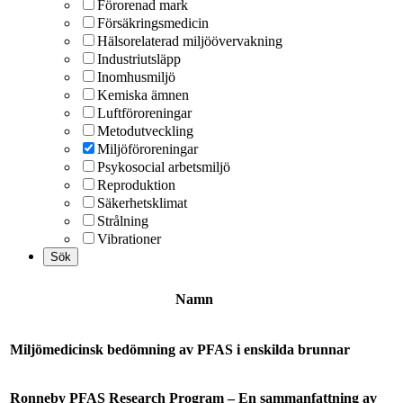
Förorenad mark
Försäkringsmedicin
Hälsorelaterad miljöövervakning
Industriutsläpp
Inomhusmiljö
Kemiska ämnen
Luftföroreningar
Metodutveckling
Miljöföroreningar
Psykosocial arbetsmiljö
Reproduktion
Säkerhetsklimat
Strålning
Vibrationer
Namn
Miljömedicinsk bedömning av PFAS i enskilda brunnar
Ronneby PFAS Research Program – En sammanfattning av