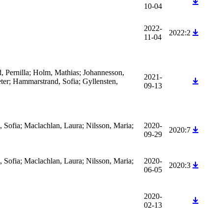
10-04
2022-
2022:2
11-04
 Pernilla; Holm, Mathias; Johannesson,
2021-
eter; Hammarstrand, Sofia; Gyllensten,
09-13
, Sofia; Maclachlan, Laura; Nilsson, Maria;
2020-
2020:7
09-29
, Sofia; Maclachlan, Laura; Nilsson, Maria;
2020-
2020:3
06-05
2020-
02-13