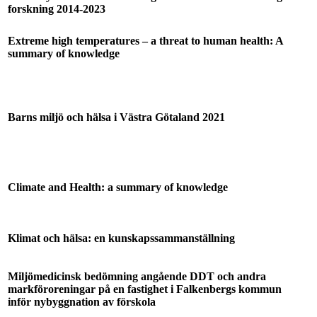
forskning 2014-2023
Extreme high temperatures – a threat to human health: A
summary of knowledge
Barns miljö och hälsa i Västra Götaland 2021
Climate and Health: a summary of knowledge
Klimat och hälsa: en kunskapssammanställning
Miljömedicinsk bedömning angående DDT och andra
markföroreningar på en fastighet i Falkenbergs kommun
inför nybyggnation av förskola