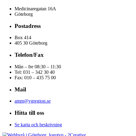
Medicinaregatan 16A
Göteborg
Postadress
Box 414
405 30 Göteborg
Telefon/Fax
Mån – fre 08:30 – 11:30
Tel: 031 – 342 30 40
Fax:
010 – 435 75 00
Mail
amm@vgregion.se
Hitta till oss
Se karta och beskrivning