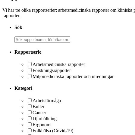
Vi har tre olika rapportserier: arbetsmedicinska rapporter om kliniska
rapporter.
Sök
Rapportserie
Arbetsmedicinska rapporter
Forskningsrapporter
Miljömedicinska rapporter och utredningar
Kategori
Arbetsförmåga
Buller
Cancer
Djurhållning
Ergonomi
Folkhälsa (Covid-19)