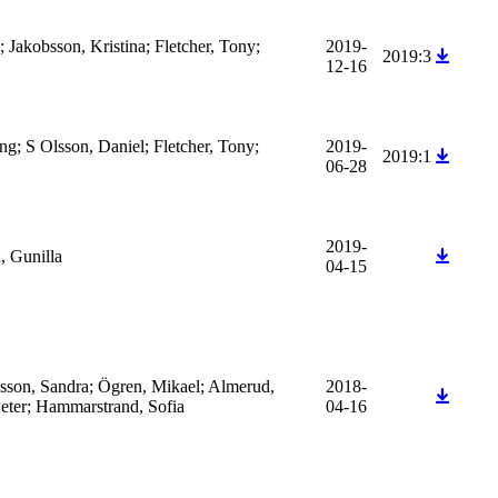
n; Jakobsson, Kristina; Fletcher, Tony;
2019-
2019:3
12-16
ng; S Olsson, Daniel; Fletcher, Tony;
2019-
2019:1
06-28
2019-
, Gunilla
04-15
sson, Sandra; Ögren, Mikael; Almerud,
2018-
Peter; Hammarstrand, Sofia
04-16