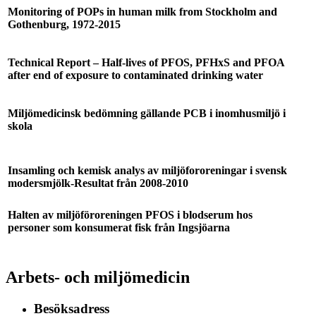
Monitoring of POPs in human milk from Stockholm and
Gothenburg, 1972-2015
Technical Report – Half-lives of PFOS, PFHxS and PFOA
after end of exposure to contaminated drinking water
Miljömedicinsk bedömning gällande PCB i inomhusmiljö i
skola
Insamling och kemisk analys av miljöfororeningar i svensk
modersmjölk-Resultat från 2008-2010
Halten av miljöföroreningen PFOS i blodserum hos
personer som konsumerat fisk från Ingsjöarna
Arbets- och miljömedicin
Besöksadress