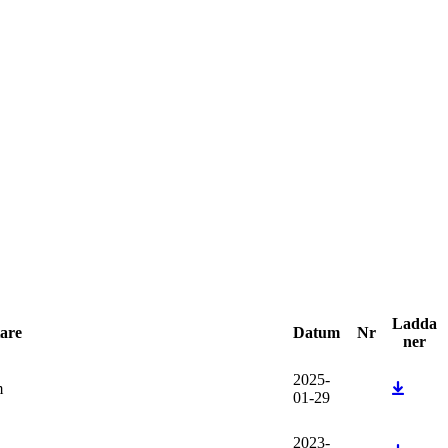
Ladda
tare
Datum
Nr
ner
2025-
m
01-29
2023-