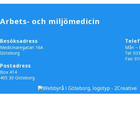
Arbets- och miljömedicin
Besöksadress
Tele
Medicinaregatan 16A
Mån – f
Göteborg
Tel: 03
Fax:
01
Postadress
Box 414
405 30 Göteborg