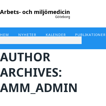
Arbets- och miljömedicin
Göteborg
HEM
NYHETER
KALENDER
PUBLIKATIONER
AUTHOR
ARCHIVES:
AMM_ADMIN