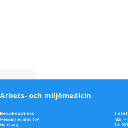
Arbets- och miljömedicin
Besöksadress
Tele
Medicinaregatan 16A
Mån – f
Göteborg
Tel: 03