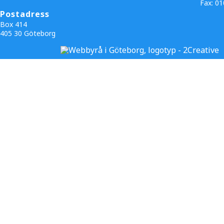
Fax:
01
Postadress
Box 414
405 30 Göteborg