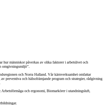
r hur människor påverkas av olika faktorer i arbetslivet och
och omgivningsmiljö”.
alandsregionen och Norra Halland. Vår kärnverksamhet omfattar
 av preventiva och hälsofrämjande program och strategier, rådgivning
.
: Arbetsförmåga och ergonomi, Biomarkörer i utandningsluft,
tbildningar.