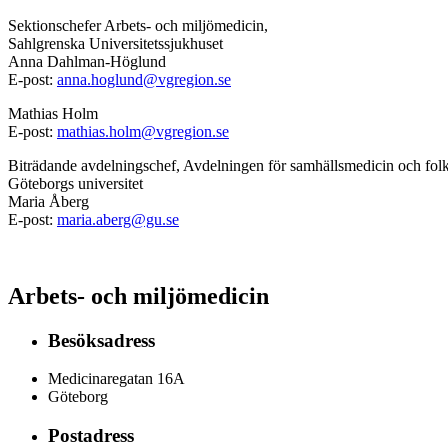
Sektionschefer Arbets- och miljömedicin,
Sahlgrenska Universitetssjukhuset
Anna Dahlman-Höglund
E-post:
anna.hoglund@vgregion.se
Mathias Holm
E-post:
mathias.holm@vgregion.se
Biträdande avdelningschef, Avdelningen för samhällsmedicin och folk
Göteborgs universitet
Maria Åberg
E-post:
maria.aberg@gu.se
Arbets- och miljömedicin
Besöksadress
Medicinaregatan 16A
Göteborg
Postadress