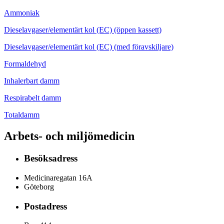
Ammoniak
Dieselavgaser/elementärt kol (EC) (öppen kassett)
Dieselavgaser/elementärt kol (EC) (med föravskiljare)
Formaldehyd
Inhalerbart damm
Respirabelt damm
Totaldamm
Arbets- och miljömedicin
Besöksadress
Medicinaregatan 16A
Göteborg
Postadress