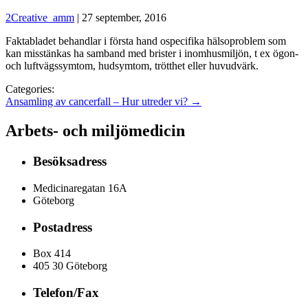
2Creative_amm
|
27 september, 2016
Faktabladet behandlar i första hand ospecifika hälsoproblem som
kan misstänkas ha samband med brister i inomhusmiljön, t ex ögon-
och luftvägssymtom, hudsymtom, trötthet eller huvudvärk.
Categories:
Ansamling av cancerfall – Hur utreder vi?
→
Arbets- och miljömedicin
Besöksadress
Medicinaregatan 16A
Göteborg
Postadress
Box 414
405 30 Göteborg
Telefon/Fax