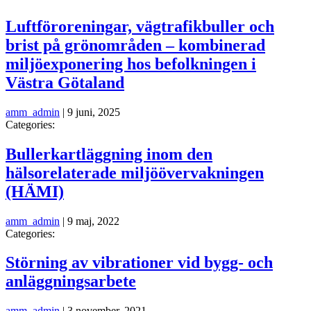
Luftföroreningar, vägtrafikbuller och
brist på grönområden – kombinerad
miljöexponering hos befolkningen i
Västra Götaland
amm_admin
|
9 juni, 2025
Categories:
Bullerkartläggning inom den
hälsorelaterade miljöövervakningen
(HÄMI)
amm_admin
|
9 maj, 2022
Categories:
Störning av vibrationer vid bygg- och
anläggningsarbete
amm_admin
|
3 november, 2021