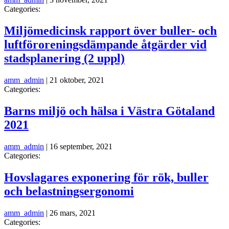
Categories:
Miljömedicinsk rapport över buller- och
luftföroreningsdämpande åtgärder vid
stadsplanering (2 uppl)
amm_admin
|
21 oktober, 2021
Categories:
Barns miljö och hälsa i Västra Götaland
2021
amm_admin
|
16 september, 2021
Categories:
Hovslagares exponering för rök, buller
och belastningsergonomi
amm_admin
|
26 mars, 2021
Categories: