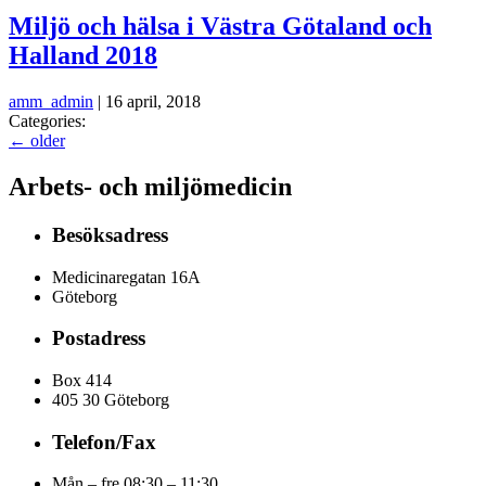
Miljö och hälsa i Västra Götaland och
Halland 2018
amm_admin
|
16 april, 2018
Categories:
←
older
Arbets- och miljömedicin
Besöksadress
Medicinaregatan 16A
Göteborg
Postadress
Box 414
405 30 Göteborg
Telefon/Fax
Mån – fre 08:30 – 11:30