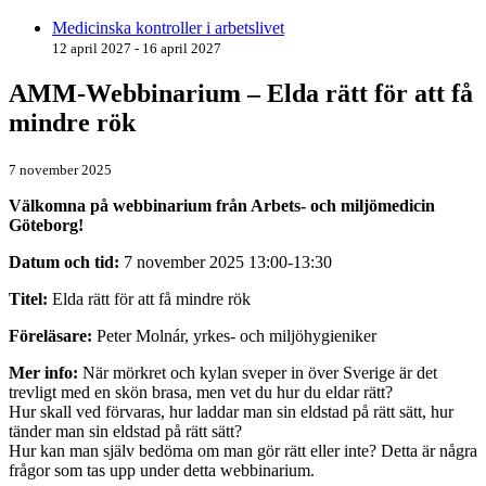
Medicinska kontroller i arbetslivet
12 april 2027 - 16 april 2027
AMM-Webbinarium – Elda rätt för att få
mindre rök
7 november 2025
Välkomna på webbinarium från Arbets- och miljömedicin
Göteborg!
Datum och tid:
7 november 2025 13:00-13:30
Titel:
Elda rätt för att få mindre rök
Föreläsare:
Peter Molnár, yrkes- och miljöhygieniker
Mer info:
När mörkret och kylan sveper in över Sverige är det
trevligt med en skön brasa, men vet du hur du eldar rätt?
Hur skall ved förvaras, hur laddar man sin eldstad på rätt sätt, hur
tänder man sin eldstad på rätt sätt?
Hur kan man själv bedöma om man gör rätt eller inte? Detta är några
frågor som tas upp under detta webbinarium.