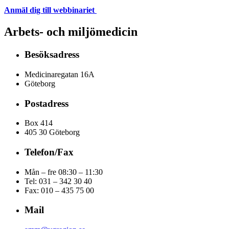
Anmäl dig till webbinariet
Arbets- och miljömedicin
Besöksadress
Medicinaregatan 16A
Göteborg
Postadress
Box 414
405 30 Göteborg
Telefon/Fax
Mån – fre 08:30 – 11:30
Tel: 031 – 342 30 40
Fax:
010 – 435 75 00
Mail