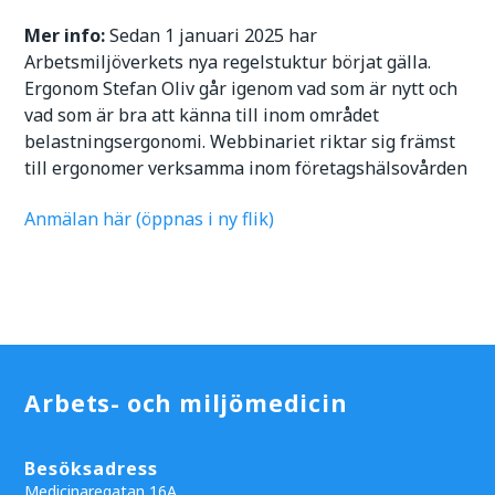
Mer info:
Sedan 1 januari 2025 har
Arbetsmiljöverkets nya regelstuktur börjat gälla.
Ergonom Stefan Oliv går igenom vad som är nytt och
vad som är bra att känna till inom området
belastningsergonomi. Webbinariet riktar sig främst
till ergonomer verksamma inom företagshälsovården
Anmälan här (öppnas i ny flik)
Arbets- och miljömedicin
Besöksadress
Medicinaregatan 16A