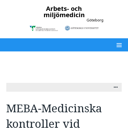
Arbets- och
miljömedicin
Göteborg
MEBA-Medicinska
kontroller vid