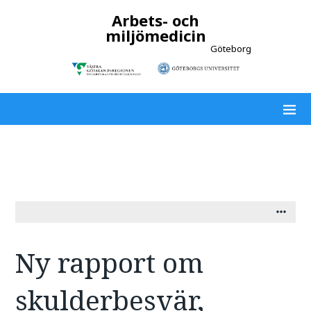
Arbets- och
miljömedicin
Göteborg
Ny rapport om
skulderbesvär,