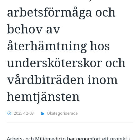
arbetsförmåga och
behov av
återhämtning hos
undersköterskor och
vårdbiträden inom
hemtjänsten
2025-12-03
Okategoriserade
Arbets- och Miljömedicin har genomfört ett projekt i