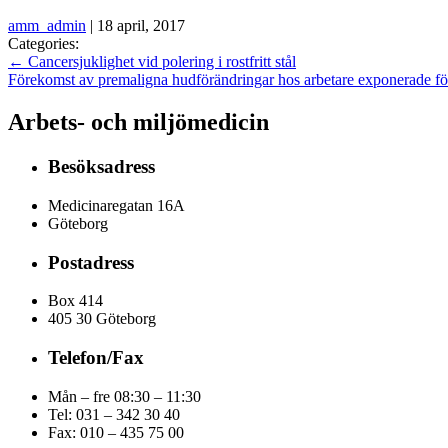
amm_admin
|
18 april, 2017
Categories:
←
Cancersjuklighet vid polering i rostfritt stål
Förekomst av premaligna hudförändringar hos arbetare exponerade fö
Arbets- och miljömedicin
Besöksadress
Medicinaregatan 16A
Göteborg
Postadress
Box 414
405 30 Göteborg
Telefon/Fax
Mån – fre 08:30 – 11:30
Tel: 031 – 342 30 40
Fax:
010 – 435 75 00