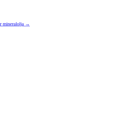
r mineralolja
→