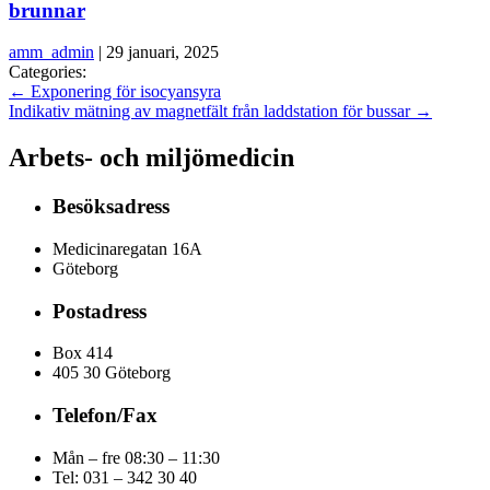
brunnar
amm_admin
|
29 januari, 2025
Categories:
←
Exponering för isocyansyra
Indikativ mätning av magnetfält från laddstation för bussar
→
Arbets- och miljömedicin
Besöksadress
Medicinaregatan 16A
Göteborg
Postadress
Box 414
405 30 Göteborg
Telefon/Fax
Mån – fre 08:30 – 11:30
Tel: 031 – 342 30 40