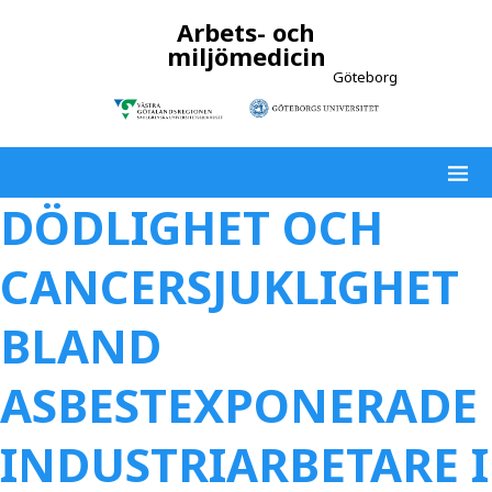
Arbets- och
miljömedicin
Göteborg
DÖDLIGHET OCH
CANCERSJUKLIGHET
BLAND
ASBESTEXPONERADE
INDUSTRIARBETARE I