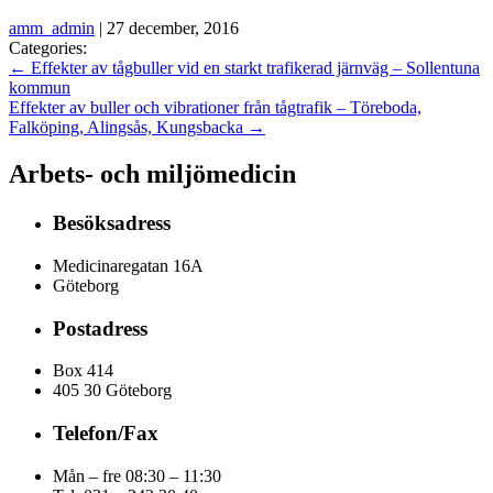
amm_admin
|
27 december, 2016
Categories:
←
Effekter av tågbuller vid en starkt trafikerad järnväg – Sollentuna
kommun
Effekter av buller och vibrationer från tågtrafik – Töreboda,
Falköping, Alingsås, Kungsbacka
→
Arbets- och miljömedicin
Besöksadress
Medicinaregatan 16A
Göteborg
Postadress
Box 414
405 30 Göteborg
Telefon/Fax
Mån – fre 08:30 – 11:30