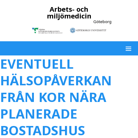
Arbets- och
miljömedicin
Göteborg
EVENTUELL
HÄLSOPÅVERKAN
FRÅN KOR NÄRA
PLANERADE
BOSTADSHUS