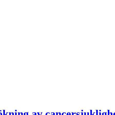
ning av cancersjuklighet