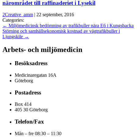
närområdet till raffinaderiet i Lysekil
2Creative_amm
|
22 september, 2016
Categories:
←
Miljömedicinsk bedömning av trafikbuller nära E6 i Kungsbacka
Störning och samhällsekonomisk kostnad av vägtrafikbuller i
Ljungskile
→
Arbets- och miljömedicin
Besöksadress
Medicinaregatan 16A
Göteborg
Postadress
Box 414
405 30 Göteborg
Telefon/Fax
Mån – fre 08:30 – 11:30