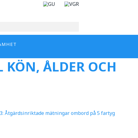
AMHET
LL KÖN, ÅLDER OCH
 3: Åtgärdsinriktade mätningar ombord på 5 fartyg