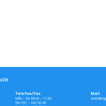
cin
Telefon/Fax
Mail
Mån – fre 08:30 – 11:30
amm@vgr
Tel: 031 – 342 30 40