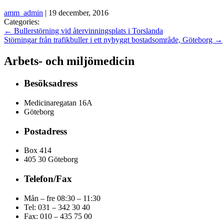
amm_admin
|
19 december, 2016
Categories:
←
Bullerstörning vid återvinningsplats i Torslanda
Störningar från trafikbuller i ett nybyggt bostadsområde, Göteborg
→
Arbets- och miljömedicin
Besöksadress
Medicinaregatan 16A
Göteborg
Postadress
Box 414
405 30 Göteborg
Telefon/Fax
Mån – fre 08:30 – 11:30
Tel: 031 – 342 30 40
Fax:
010 – 435 75 00