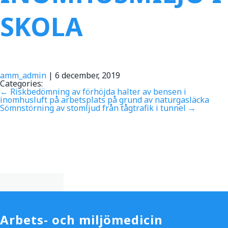
SKOLA
amm_admin
|
6 december, 2019
Categories:
←
Riskbedömning av förhöjda halter av bensen i
inomhusluft på arbetsplats på grund av naturgasläcka
Sömnstörning av stomljud från tågtrafik i tunnel
→
Arbets- och miljömedicin