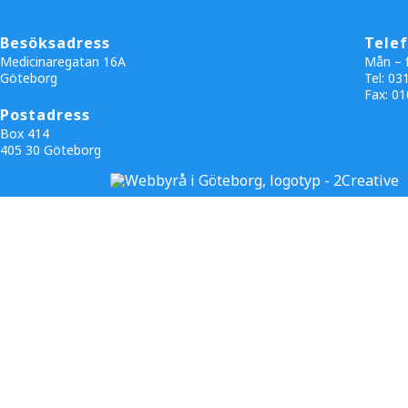
Besöksadress
Tele
Medicinaregatan 16A
Mån – f
Göteborg
Tel: 03
Fax:
01
Postadress
Box 414
405 30 Göteborg