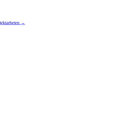
jektarbeten
→