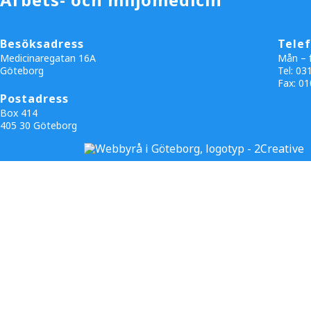
Besöksadress
Tele
Medicinaregatan 16A
Mån – f
Göteborg
Tel: 03
Fax:
01
Postadress
Box 414
405 30 Göteborg