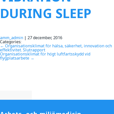
DURING SLEEP
amm_admin
|
27 december, 2016
Categories:
←
Organisationsklimat för hälsa, säkerhet, innovation och
effektivitet. Slutrapport
Organisationsklimat för högt luftfartsskydd vid
flygplatsarbete
→
Arbets- och miljömedicin