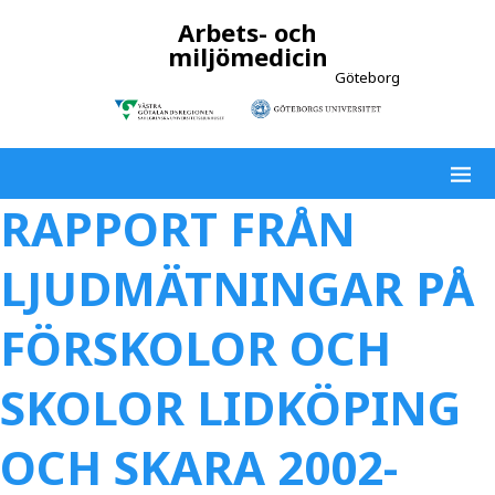
Arbets- och
miljömedicin
Göteborg
RAPPORT FRÅN
LJUDMÄTNINGAR PÅ
FÖRSKOLOR OCH
SKOLOR LIDKÖPING
OCH SKARA 2002-