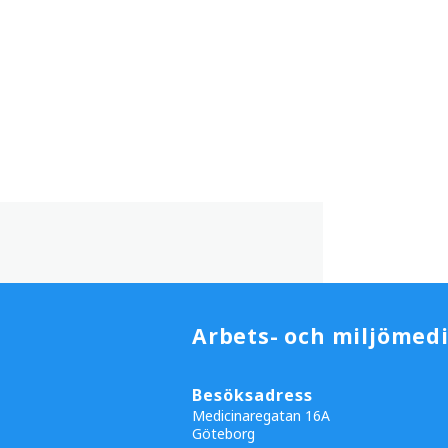
Arbets- och miljömedi
Besöksadress
Medicinaregatan 16A
Göteborg