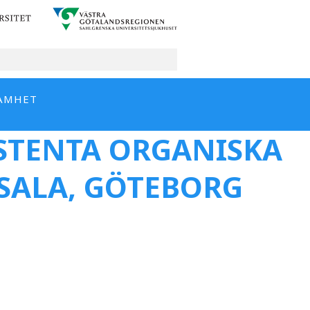
AMHET
ISTENTA ORGANISKA
PSALA, GÖTEBORG