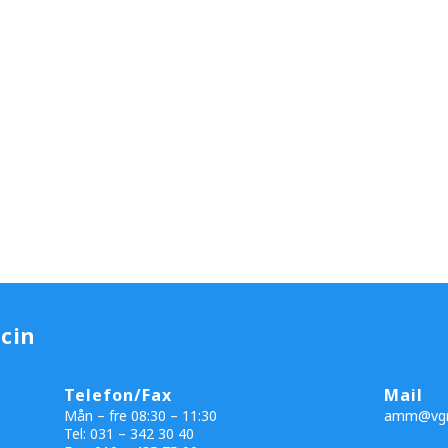
cin
Telefon/Fax
Mail
Mån – fre 08:30 – 11:30
amm@vgr
Tel: 031 – 342 30 40