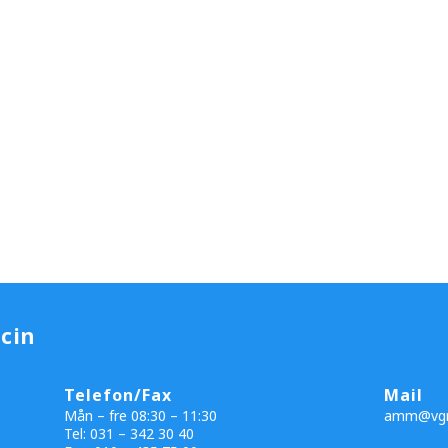
cin
Telefon/Fax
Mail
Mån – fre 08:30 – 11:30
amm@vgr
Tel: 031 – 342 30 40