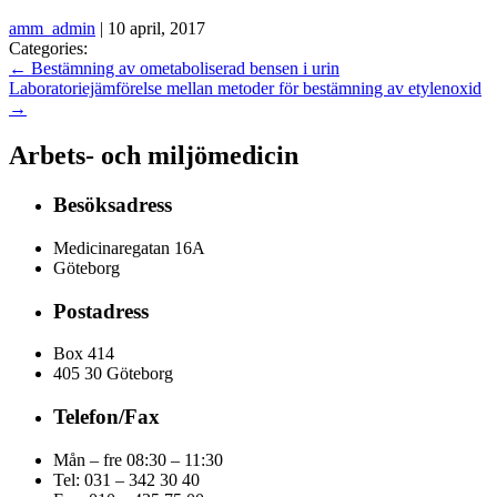
amm_admin
|
10 april, 2017
Categories:
←
Bestämning av ometaboliserad bensen i urin
Laboratoriejämförelse mellan metoder för bestämning av etylenoxid
→
Arbets- och miljömedicin
Besöksadress
Medicinaregatan 16A
Göteborg
Postadress
Box 414
405 30 Göteborg
Telefon/Fax
Mån – fre 08:30 – 11:30
Tel: 031 – 342 30 40