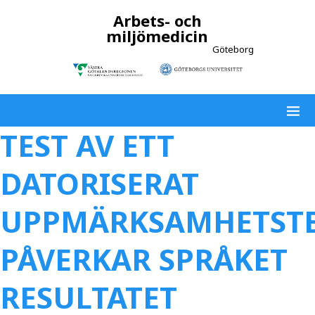
Arbets- och
miljömedicin
Göteborg
TEST AV ETT
DATORISERAT
UPPMÄRKSAMHETSTE
PÅVERKAR SPRÅKET
RESULTATET