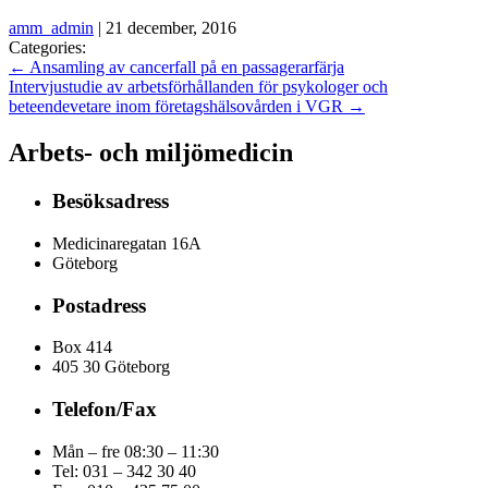
amm_admin
|
21 december, 2016
Categories:
←
Ansamling av cancerfall på en passagerarfärja
Intervjustudie av arbetsförhållanden för psykologer och
beteendevetare inom företagshälsovården i VGR
→
Arbets- och miljömedicin
Besöksadress
Medicinaregatan 16A
Göteborg
Postadress
Box 414
405 30 Göteborg
Telefon/Fax
Mån – fre 08:30 – 11:30
Tel: 031 – 342 30 40