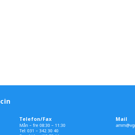
cin
Telefon/Fax
Mail
Mån – fre 08:30 – 11:30
amm@vgr
Tel: 031 – 342 30 40