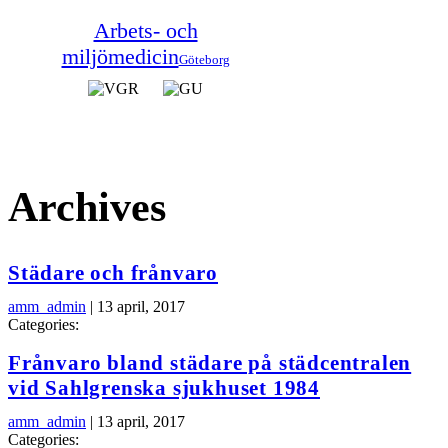
Arbets- och
miljömedicin
Göteborg
Archives
Städare och frånvaro
amm_admin
|
13 april, 2017
Categories:
Frånvaro bland städare på städcentralen
vid Sahlgrenska sjukhuset 1984
amm_admin
|
13 april, 2017
Categories: