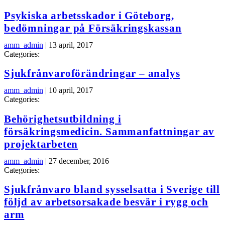
Psykiska arbetsskador i Göteborg,
bedömningar på Försäkringskassan
amm_admin
|
13 april, 2017
Categories:
Sjukfrånvaroförändringar – analys
amm_admin
|
10 april, 2017
Categories:
Behörighetsutbildning i
försäkringsmedicin. Sammanfattningar av
projektarbeten
amm_admin
|
27 december, 2016
Categories:
Sjukfrånvaro bland sysselsatta i Sverige till
följd av arbetsorsakade besvär i rygg och
arm