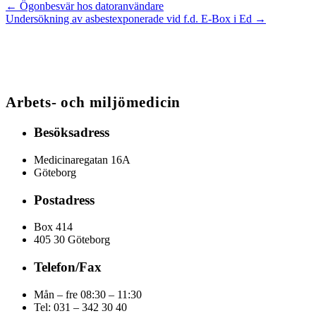
←
Ögonbesvär hos datoranvändare
Undersökning av asbestexponerade vid f.d. E-Box i Ed
→
Arbets- och miljömedicin
Besöksadress
Medicinaregatan 16A
Göteborg
Postadress
Box 414
405 30 Göteborg
Telefon/Fax
Mån – fre 08:30 – 11:30
Tel: 031 – 342 30 40