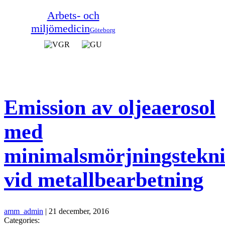
Arbets- och
miljömedicin
Göteborg
Emission av oljeaerosol
med
minimalsmörjningstekn
vid metallbearbetning
amm_admin
|
21 december, 2016
Categories: