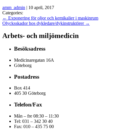
amm_admin
|
10 april, 2017
Categories:
←
Exponering för oljor och kemikalier i maskinrum
Olycksskador hos dykledare/dykinstruktörer
→
Arbets- och miljömedicin
Besöksadress
Medicinaregatan 16A
Göteborg
Postadress
Box 414
405 30 Göteborg
Telefon/Fax
Mån – fre 08:30 – 11:30
Tel: 031 – 342 30 40
Fax:
010 – 435 75 00