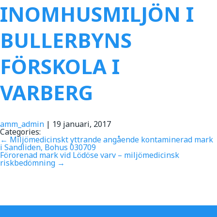
INOMHUSMILJÖN I
BULLERBYNS
FÖRSKOLA I
VARBERG
amm_admin
|
19 januari, 2017
Categories:
←
Miljömedicinskt yttrande angående kontaminerad mark
i Sandliden, Bohus 030709
Förorenad mark vid Lödöse varv – miljömedicinsk
riskbedömning
→