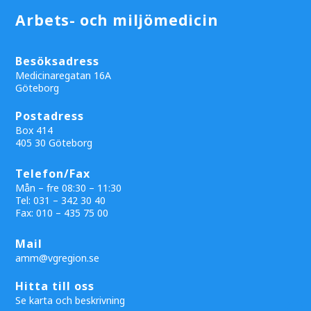
Arbets- och miljömedicin
Besöksadress
Medicinaregatan 16A
Göteborg
Postadress
Box 414
405 30 Göteborg
Telefon/Fax
Mån – fre 08:30 – 11:30
Tel: 031 – 342 30 40
Fax:
010 – 435 75 00
Mail
amm@vgregion.se
Hitta till oss
Se karta och beskrivning