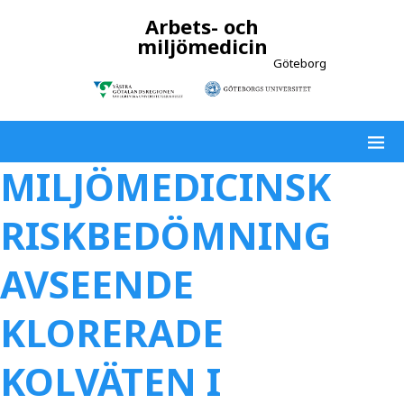
Arbets- och
miljömedicin
Göteborg
MILJÖMEDICINSK
RISKBEDÖMNING
AVSEENDE
KLORERADE
KOLVÄTEN I