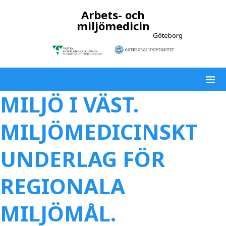
Arbets- och
miljömedicin
Göteborg
MILJÖ I VÄST.
MILJÖMEDICINSKT
UNDERLAG FÖR
REGIONALA
MILJÖMÅL.