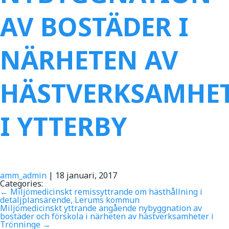
AV BOSTÄDER I
NÄRHETEN AV
HÄSTVERKSAMHE
I YTTERBY
amm_admin
|
18 januari, 2017
Categories:
←
Miljömedicinskt remissyttrande om hästhållning i
detaljplansärende, Lerums kommun
Miljömedicinskt yttrande angående nybyggnation av
bostäder och förskola i närheten av hästverksamheter i
Trönninge
→