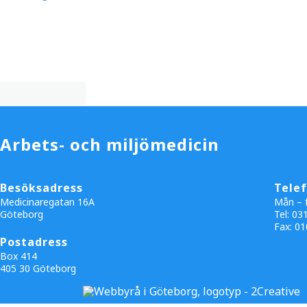
Arbets- och miljömedicin
Besöksadress
Tele
Medicinaregatan 16A
Mån – f
Göteborg
Tel: 03
Fax:
01
Postadress
Box 414
405 30 Göteborg