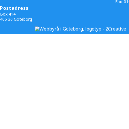
Fax:
01
Postadress
Box 414
405 30 Göteborg