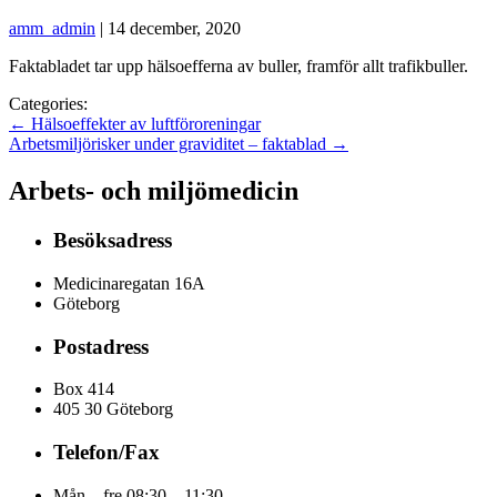
amm_admin
|
14 december, 2020
Faktabladet tar upp hälsoefferna av buller, framför allt trafikbuller.
Categories:
←
Hälsoeffekter av luftföroreningar
Arbetsmiljörisker under graviditet – faktablad
→
Arbets- och miljömedicin
Besöksadress
Medicinaregatan 16A
Göteborg
Postadress
Box 414
405 30 Göteborg
Telefon/Fax
Mån – fre 08:30 – 11:30