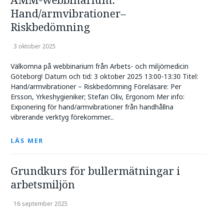
Hand/armvibrationer–
Riskbedömning
3 oktober 2025
Välkomna på webbinarium från Arbets- och miljömedicin
Göteborg! Datum och tid: 3 oktober 2025 13:00-13:30 Titel:
Hand/armvibrationer – Riskbedömning Föreläsare: Per
Ersson, Yrkeshygieniker; Stefan Oliv, Ergonom Mer info:
Exponering för hand/armvibrationer från handhållna
vibrerande verktyg förekommer...
LÄS MER
Grundkurs för bullermätningar i
arbetsmiljön
16 september 2025