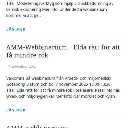
Titel: Modelleringsverktyg som hjälp vid riskbedömning av
kemisk exponering Mer info: Under detta webbinarium
kommer vi att ge...
LÄS MER
AMM-Webbinarium – Elda rätt för att
få mindre rök
7 november 2025
Välkomna på webbinarium från Arbets- och miljömedicin
Göteborg! Datum och tid: 7 november 2025 13:00-13:30
Titel: Elda rätt för att få mindre rök Föreläsare: Peter Molnár,
yrkes- och miljöhygieniker Mer info: När mörkret och kylan...
LÄS MER
AMM-webbinarium: