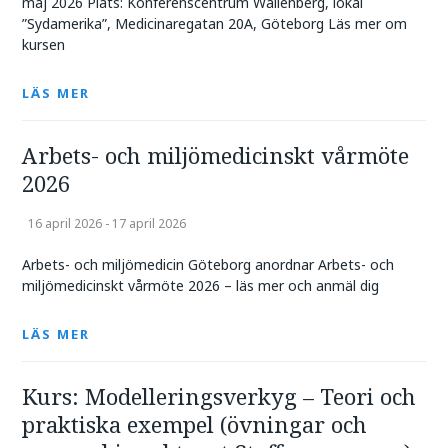
maj 2026 Plats: Konferenscentrum Wallenberg, lokal
”Sydamerika”, Medicinaregatan 20A, Göteborg Läs mer om
kursen
LÄS MER
Arbets- och miljömedicinskt vårmöte
2026
16 april 2026 - 17 april 2026
Arbets- och miljömedicin Göteborg anordnar Arbets- och
miljömedicinskt vårmöte 2026 – läs mer och anmäl dig
LÄS MER
Kurs: Modelleringsverkyg – Teori och
praktiska exempel (övningar och