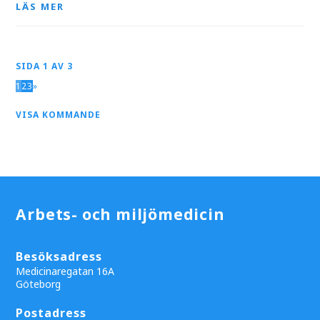
LÄS MER
SIDA 1 AV 3
1
2
3
»
VISA KOMMANDE
Arbets- och miljömedicin
Besöksadress
Medicinaregatan 16A
Göteborg
Postadress