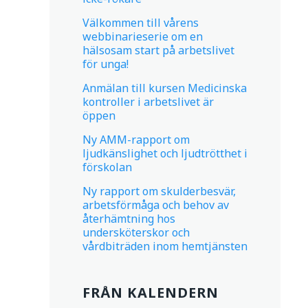
Välkommen till vårens
webbinarieserie om en
hälsosam start på arbetslivet
för unga!
Anmälan till kursen Medicinska
kontroller i arbetslivet är
öppen
Ny AMM-rapport om
ljudkänslighet och ljudtrötthet i
förskolan
Ny rapport om skulderbesvär,
arbetsförmåga och behov av
återhämtning hos
undersköterskor och
vårdbiträden inom hemtjänsten
FRÅN KALENDERN